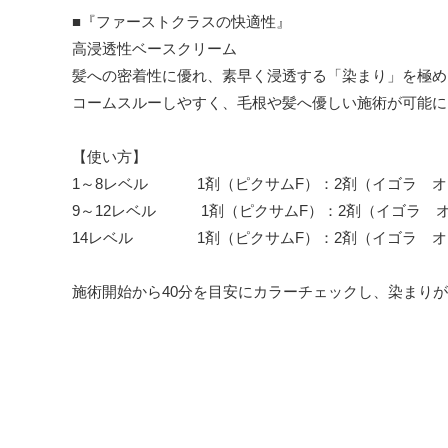
■『ファーストクラスの快適性』
高浸透性ベースクリーム
髪への密着性に優れ、素早く浸透する「染まり」を極め
コームスルーしやすく、毛根や髪へ優しい施術が可能に
【使い方】
1～8レベル 1剤（ピクサムF）：2剤（イゴラ オキ
9～12レベル 1剤（ピクサムF）：2剤（イゴラ オ
14レベル 1剤（ピクサムF）：2剤（イゴラ オキ
施術開始から40分を目安にカラーチェックし、染まり