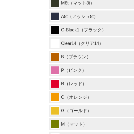
M8t（マット8t）
A8t（アッシュ8t）
C-Black1（ブラック）
Clear14（クリア14）
B（ブラウン）
P（ピンク）
R（レッド）
O（オレンジ）
G（ゴールド）
M（マット）