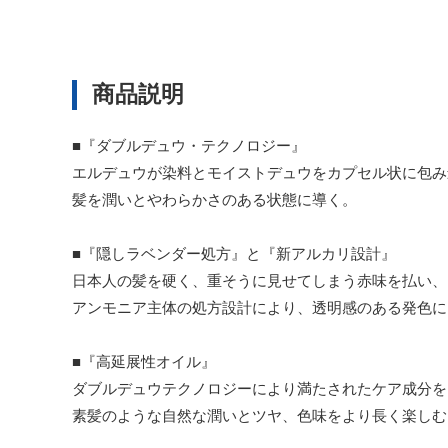
商品説明
■『ダブルデュウ・テクノロジー』
エルデュウが染料とモイストデュウをカプセル状に包み
髪を潤いとやわらかさのある状態に導く。
■『隠しラベンダー処方』と『新アルカリ設計』
日本人の髪を硬く、重そうに見せてしまう赤味を払い、
アンモニア主体の処方設計により、透明感のある発色に
■『高延展性オイル』
ダブルデュウテクノロジーにより満たされたケア成分を
素髪のような自然な潤いとツヤ、色味をより長く楽しむ