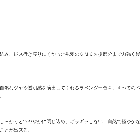
込み、従来行き渡りにくかった毛髪のＣＭＣ欠損部分まで力強く
自然なツヤや透明感を演出してくれるラベンダー色を、すべての
。
しっかりとツヤやかに閉じ込め、ギラギラしない、自然で軽やか
ことが出来る。