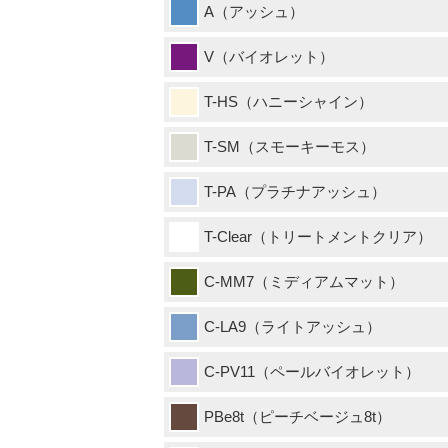
A（アッシュ）
V（バイオレット）
T-HS（ハニーシャイン）
T-SM（スモーキーモス）
T-PA（プラチナアッシュ）
T-Clear（トリートメントクリア）
C-MM7（ミディアムマット）
C-LA9（ライトアッシュ）
C-PV11（ペールバイオレット）
PBe8t（ピーチベージュ8t）