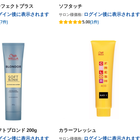
ーフェクトプラス
ソフタッチ
グイン後に表示
されます
ログイン後に表示
されます
サロン様価格:
(7件)
5.00
(1件)
トブロンド 200g
カラーフレッシュ
グイン後に表示
されます
ログイン後に表示
されます
サロン様価格: