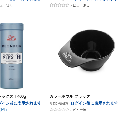
ュー無し
レビュー無し
ックスH 400g
カラーボウル ブラック
グイン後に表示
されます
ログイン後に表示
されます
サロン様価格:
(1件)
レビュー無し