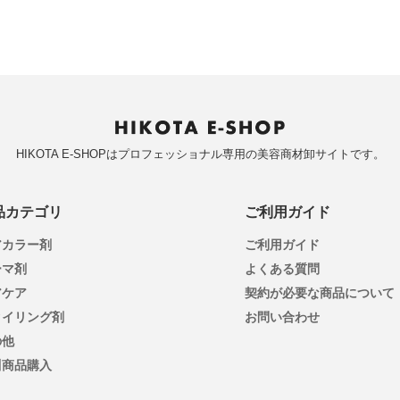
HIKOTA E-SHOPはプロフェッショナル専用の美容商材卸サイトです。
品カテゴリ
ご利用ガイド
アカラー剤
ご利用ガイド
ーマ剤
よくある質問
アケア
契約が必要な商品について
タイリング剤
お問い合わせ
の他
川商品購入