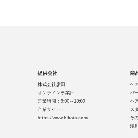
提供会社
商
株式会社彦田
ヘ
オンライン事業部
パ
営業時間：9:00～18:00
ヘ
企業サイト：
ス
https://www.hikota.com/
そ
滝