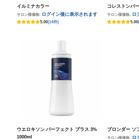
イルミナカラー
コレストンパ
ログイン後に表示
されます
ロ
サロン様価格:
サロン様価格:
5.00
(14件)
5.00
ウエロキソン パーフェクト プラス 3%
ブロンダー ソフ
1000ml
ロ
サロン様価格: