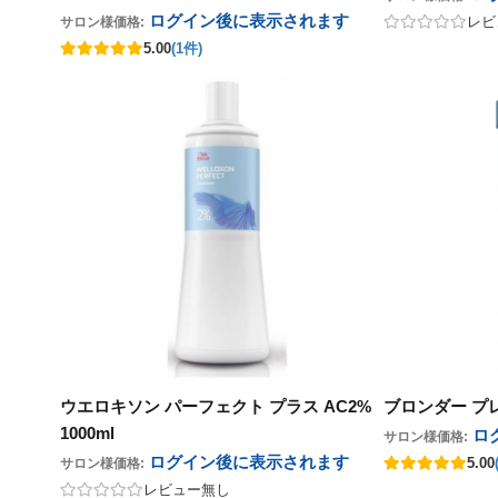
ログイン後に表示
されます
レビ
サロン様価格:
5.00
(1件)
ウエロキソン パーフェクト プラス AC2%
ブロンダー プレ
1000ml
ロ
サロン様価格:
ログイン後に表示
されます
5.00
サロン様価格:
レビュー無し