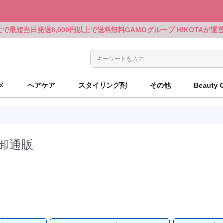
文で最短当日発送
8,000円以上で送料無料
GAMOグループ HIKOTAが
メ
ヘアケア
スタイリング剤
その他
Beauty 
ルベル
アリミノ
ミルボン
KOSE PROFESSIONAL
ルベル
ルベル
シザーケース
ルベル
アリミノ
ミルボン
KOSE PROFESSIONAL
ルベル
ルベル
シザーケース
ウエラ
ミルボン
GOALD JAPAN
シュウウエムラ
ミルボン
リンクオリジナル
電気製品
ウエラ
ミルボン
GOALD JAPAN
シュウウエムラ
ミルボン
リンクオリジナル
電気製品
パーマ用商材
パーマ用商材
ホーユー
セフティ
ウエラ
OLAPLEX
ウエラ
中野製薬
クレイツ
ホーユー
セフティ
ウエラ
OLAPLEX
ウエラ
中野製薬
クレイツ
ロレアル
パイモア
パイモア
UTOWA
アマトラ
ポールミッチェル
シャンプーグッズ
ロレアル
パイモア
パイモア
UTOWA
アマトラ
ポールミッチェル
シャンプーグッズ
の卸通販
ッズ
ッズ
資生堂
ホーユー
資生堂
LHALALAピール
ベルジュバンス
ピアセラボ
各種クロス
資生堂
ホーユー
資生堂
LHALALAピール
ベルジュバンス
ピアセラボ
各種クロス
サンコール
b-ex
セフティ
LADAMER
b-ex
サンコール
ブラシ・コーム
サンコール
b-ex
セフティ
LADAMER
b-ex
サンコール
ブラシ・コーム
ピアセラボ
その他
NAKAGAWA
モロッカンオイル
ウエラ
書籍
ピアセラボ
その他
NAKAGAWA
モロッカンオイル
ウエラ
書籍
インターコスメ
b-ex
セフティ
セフティ
小物
インターコスメ
b-ex
セフティ
セフティ
小物
ヤーマン
ヤーマン
Jade Japan
Jade Japan
ルメーカーズ
ルメーカーズ
ベルジュバンス
ディアテック
アペティート
ココバイ
コスメ
ベルジュバンス
ディアテック
アペティート
ココバイ
コスメ
アルファブレイン
ワイマック
アメージングジェ
アミコレ
ミルボン
アルファブレイン
ワイマック
アメージングジェ
アミコレ
ミルボン
ンワールド
DAY（現在掲載なし）
ンワールド
DAY（現在掲載なし）
千代田化学
エルコス
インターコスメ
ベルジュバンス
リンクオリジナルメーカーズ（現
千代田化学
エルコス
インターコスメ
ベルジュバンス
リンクオリジナルメーカーズ（現
ランドプランイン
ゴールドウェル
ヴィーダテラ
ルーゾー
CYBER MOND
ランドプランイン
ゴールドウェル
ヴィーダテラ
ルーゾー
CYBER MOND
在掲載なし）
在掲載なし）
し）
し）
ィックス
ー
ィックス
ー
ルノン
ボヤージュコスメティックス
オブコスメティックス
百日草
ルノン
ボヤージュコスメティックス
オブコスメティックス
百日草
ヘアテックジャパ
リアル化学
O skin&hair
ザ・カミング
ヘアテックジャパ
リアル化学
O skin&hair
ザ・カミング