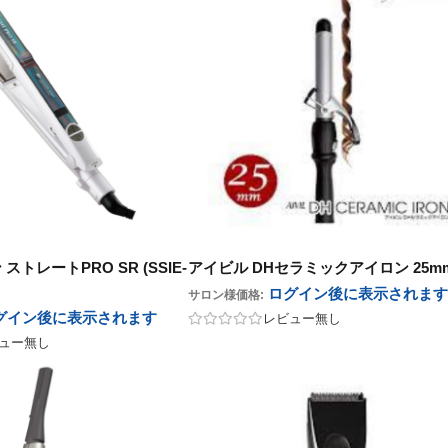
トレートPRO SR (SSIE-
アイビル DHセラミックアイロン 25m
ログイン後に表示
されます
サロン様価格:
グイン後に表示
されます
レビュー無し
ュー無し