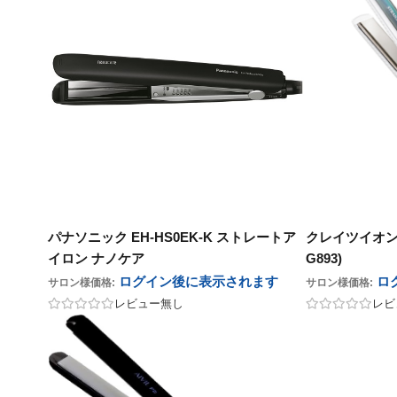
パナソニック EH-HS0EK-K ストレートア
クレイツイオン ス
イロン ナノケア
G893)
ログイン後に表示
されます
ロ
サロン様価格:
サロン様価格:
レビュー無し
レビ