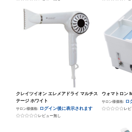
クレイツイオン エレメアドライ マルチス
ウォマトロン 
テージ ホワイト
ロ
サロン様価格:
ログイン後に表示
されます
レビ
サロン様価格:
レビュー無し