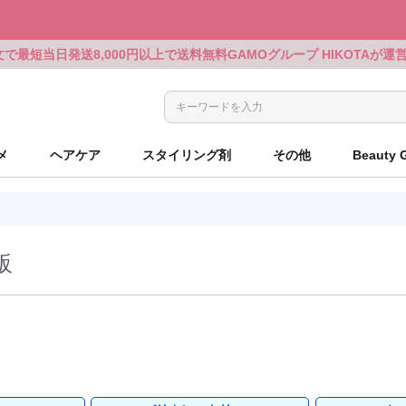
文で最短当日発送
8,000円以上で送料無料
GAMOグループ HIKOTAが
メ
ヘアケア
スタイリング剤
その他
Beauty 
ルベル
アリミノ
ミルボン
KOSE PROFESSIONAL
ルベル
ルベル
シザーケース
ルベル
アリミノ
ミルボン
KOSE PROFESSIONAL
ルベル
ルベル
シザーケース
ウエラ
ミルボン
GOALD JAPAN
シュウウエムラ
ミルボン
リンクオリジナル
電気製品
ウエラ
ミルボン
GOALD JAPAN
シュウウエムラ
ミルボン
リンクオリジナル
電気製品
パーマ用商材
パーマ用商材
ホーユー
セフティ
ウエラ
OLAPLEX
ウエラ
中野製薬
クレイツ
ホーユー
セフティ
ウエラ
OLAPLEX
ウエラ
中野製薬
クレイツ
ロレアル
パイモア
パイモア
UTOWA
アマトラ
ポールミッチェル
シャンプーグッズ
ロレアル
パイモア
パイモア
UTOWA
アマトラ
ポールミッチェル
シャンプーグッズ
販
ッズ
ッズ
資生堂
ホーユー
資生堂
LHALALAピール
ベルジュバンス
ピアセラボ
各種クロス
資生堂
ホーユー
資生堂
LHALALAピール
ベルジュバンス
ピアセラボ
各種クロス
サンコール
b-ex
セフティ
LADAMER
b-ex
サンコール
ブラシ・コーム
サンコール
b-ex
セフティ
LADAMER
b-ex
サンコール
ブラシ・コーム
ピアセラボ
その他
NAKAGAWA
モロッカンオイル
ウエラ
書籍
ピアセラボ
その他
NAKAGAWA
モロッカンオイル
ウエラ
書籍
インターコスメ
b-ex
セフティ
セフティ
小物
インターコスメ
b-ex
セフティ
セフティ
小物
ヤーマン
ヤーマン
Jade Japan
Jade Japan
ルメーカーズ
ルメーカーズ
ベルジュバンス
ディアテック
アペティート
ココバイ
コスメ
ベルジュバンス
ディアテック
アペティート
ココバイ
コスメ
アルファブレイン
ワイマック
アメージングジェ
アミコレ
ミルボン
アルファブレイン
ワイマック
アメージングジェ
アミコレ
ミルボン
ンワールド
DAY（現在掲載なし）
ンワールド
DAY（現在掲載なし）
千代田化学
エルコス
インターコスメ
ベルジュバンス
リンクオリジナルメーカーズ（現
千代田化学
エルコス
インターコスメ
ベルジュバンス
リンクオリジナルメーカーズ（現
ランドプランイン
ゴールドウェル
ヴィーダテラ
ルーゾー
CYBER MOND
ランドプランイン
ゴールドウェル
ヴィーダテラ
ルーゾー
CYBER MOND
在掲載なし）
在掲載なし）
し）
し）
ィックス
ー
ィックス
ー
ルノン
ボヤージュコスメティックス
オブコスメティックス
百日草
ルノン
ボヤージュコスメティックス
オブコスメティックス
百日草
ヘアテックジャパ
リアル化学
O skin&hair
ザ・カミング
ヘアテックジャパ
リアル化学
O skin&hair
ザ・カミング