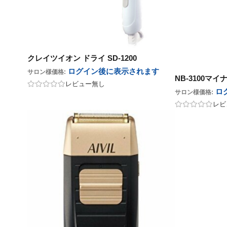
クレイツイオン ドライ SD-1200
ログイン後に表示
されます
サロン様価格:
NB-3100マ
レビュー無し
ロ
サロン様価格:
レビ