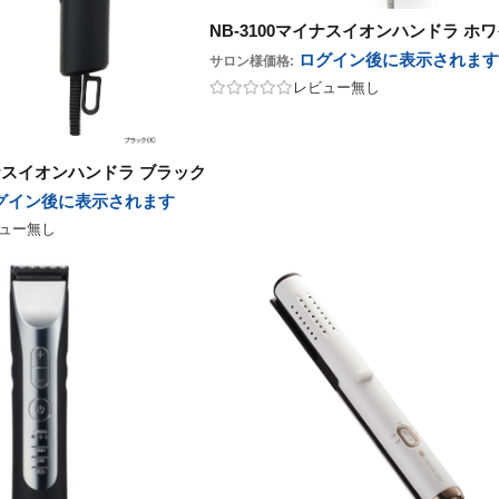
NB-3100マイナスイオンハンドラ ホ
ログイン後に表示
されます
サロン様価格:
レビュー無し
イナスイオンハンドラ ブラック
グイン後に表示
されます
ュー無し