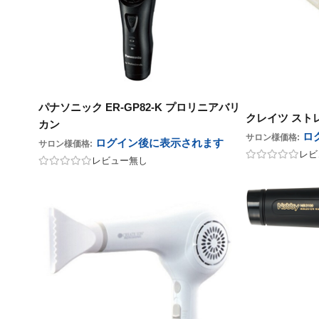
パナソニック ER-GP82-K プロリニアバリ
クレイツ スト
カン
ロ
サロン様価格:
ログイン後に表示
されます
サロン様価格:
レビ
レビュー無し