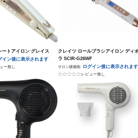
レートアイロン グレイス
クレイツ ロールブラシアイロン ディ
ラ SCIR-G26WF
グイン後に表示
されます
ログイン後に表示
されます
ュー無し
サロン様価格:
レビュー無し