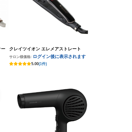
オー
クレイツイオン エレメアストレート
ログイン後に表示
されます
サロン様価格:
5.00
(1件)