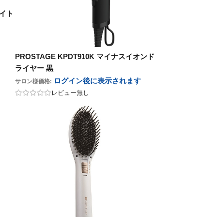
ワイト
PROSTAGE KPDT910K マイナスイオンド
ライヤー 黒
ログイン後に表示
されます
サロン様価格:
レビュー無し