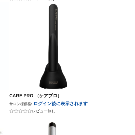
CARE PRO （ケアプロ）
ログイン後に表示
されます
サロン様価格:
レビュー無し