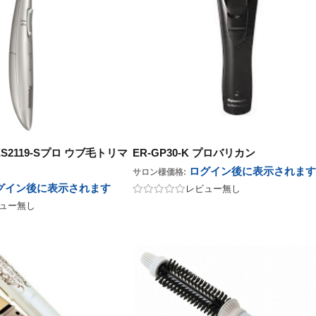
S2119-Sプロ ウブ毛トリマ
ER-GP30-K プロバリカン
ログイン後に表示
されます
サロン様価格:
グイン後に表示
されます
レビュー無し
ュー無し