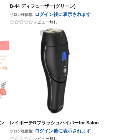
B-44 ディフューザー(グリーン)
ログイン後に表示
されます
サロン様価格:
レビュー無し
ン
レイボーテRフラッシュハイパーfor Salon
ログイン後に表示
されます
サロン様価格:
レビュー無し