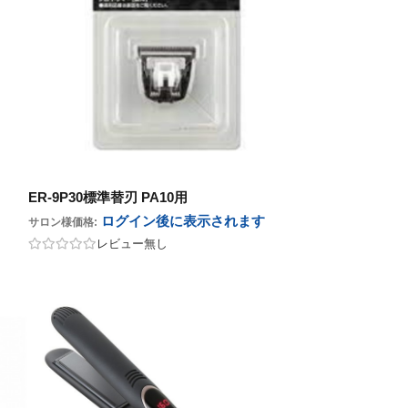
ER-9P30標準替刃 PA10用
ログイン後に表示
されます
サロン様価格:
レビュー無し