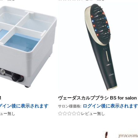
M
ヴェーダスカルプブラシ BS for salon
グイン後に表示
されます
ログイン後に表示
されます
サロン様価格:
ュー無し
レビュー無し