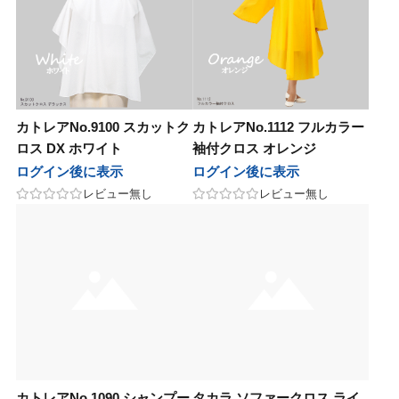
カトレアNo.9100 スカットク
カトレアNo.1112 フルカラー
ロス DX ホワイト
袖付クロス オレンジ
ログイン後に表示
ログイン後に表示
レビュー無し
レビュー無し
カトレアNo.1090 シャンプー
タカラ ソファークロス ライ