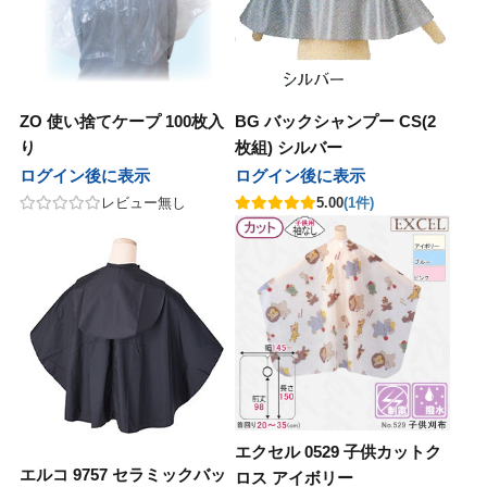
ZO 使い捨てケープ 100枚入
BG バックシャンプー CS(2
り
枚組) シルバー
ログイン後に表示
ログイン後に表示
レビュー無し
5.00
(1件)
エクセル 0529 子供カットク
エルコ 9757 セラミックバッ
ロス アイボリー