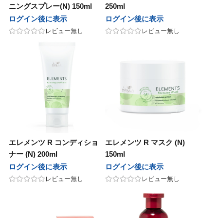
ニングスプレー(N) 150ml
250ml
ログイン後に表示
ログイン後に表示
レビュー無し
レビュー無し
エレメンツ R コンディショ
エレメンツ R マスク (N)
ナー (N) 200ml
150ml
ログイン後に表示
ログイン後に表示
レビュー無し
レビュー無し