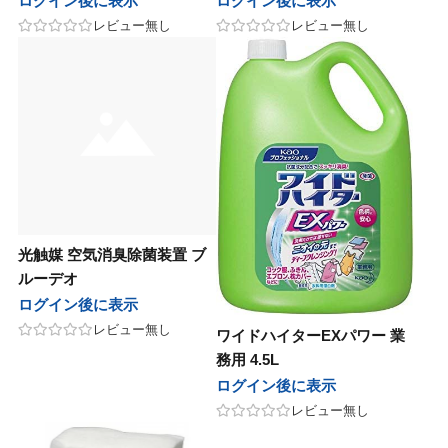
ログイン後に表示
ログイン後に表示
レビュー無し
レビュー無し
光触媒 空気消臭除菌装置 ブ
ルーデオ
ログイン後に表示
レビュー無し
ワイドハイターEXパワー 業
務用 4.5L
ログイン後に表示
レビュー無し