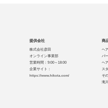
提供会社
商
株式会社彦田
ヘ
オンライン事業部
パ
営業時間：9:00～18:00
ヘ
企業サイト：
ス
https://www.hikota.com/
そ
滝