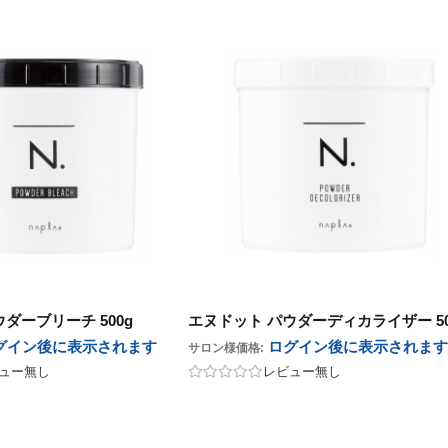
その他
ココバイ
ゴールドウェル
その他
ココバイ
ゴールドウェル
アモロス
ゴールドウェル
awaas
アモロス
ゴールドウェル
awaas
SOOM
その他
SOOM
その他
パイモア
UnG
パイモア
UnG
ポーラ
ポーラ
NAKAGAWA
NAKAGAWA
フォーシーズン
フォーシーズン
マッド
マッド
リアル化学
リアル化学
ワイマック
ワイマック
ランドプランイング
ランドプランイング
中野製薬
中野製薬
カエタス
カエタス
awaas
awaas
BCA PRODUCT
BCA PRODUCT
ボヤージュコスメ
ボヤージュコスメ
pad
pad
Jade Japan
Jade Japan
パン
パン
ワイズムーン
ワイズムーン
b-first
b-first
ダーブリーチ 500g
エヌドット パウダーディカライザー 50
グイン後に表示
されます
ログイン後に表示
されます
サロン様価格:
ュー無し
レビュー無し