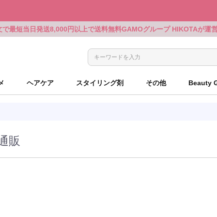
文で最短当日発送
8,000円以上で送料無料
GAMOグループ HIKOTAが
メ
ヘアケア
スタイリング剤
その他
Beauty 
ルベル
アリミノ
ミルボン
KOSE PROFESSIONAL
ルベル
ルベル
シザーケース
ルベル
アリミノ
ミルボン
KOSE PROFESSIONAL
ルベル
ルベル
シザーケース
ウエラ
ミルボン
GOALD JAPAN
シュウウエムラ
ミルボン
リンクオリジナル
電気製品
ウエラ
ミルボン
GOALD JAPAN
シュウウエムラ
ミルボン
リンクオリジナル
電気製品
パーマ用商材
パーマ用商材
ホーユー
セフティ
ウエラ
OLAPLEX
ウエラ
中野製薬
クレイツ
ホーユー
セフティ
ウエラ
OLAPLEX
ウエラ
中野製薬
クレイツ
ロレアル
パイモア
パイモア
UTOWA
アマトラ
ポールミッチェル
シャンプーグッズ
ロレアル
パイモア
パイモア
UTOWA
アマトラ
ポールミッチェル
シャンプーグッズ
通販
ッズ
ッズ
資生堂
ホーユー
資生堂
LHALALAピール
ベルジュバンス
ピアセラボ
各種クロス
資生堂
ホーユー
資生堂
LHALALAピール
ベルジュバンス
ピアセラボ
各種クロス
サンコール
b-ex
セフティ
LADAMER
b-ex
サンコール
ブラシ・コーム
サンコール
b-ex
セフティ
LADAMER
b-ex
サンコール
ブラシ・コーム
ピアセラボ
その他
NAKAGAWA
モロッカンオイル
ウエラ
書籍
ピアセラボ
その他
NAKAGAWA
モロッカンオイル
ウエラ
書籍
インターコスメ
b-ex
セフティ
セフティ
小物
インターコスメ
b-ex
セフティ
セフティ
小物
ヤーマン
ヤーマン
Jade Japan
Jade Japan
ルメーカーズ
ルメーカーズ
ベルジュバンス
ディアテック
アペティート
ココバイ
コスメ
ベルジュバンス
ディアテック
アペティート
ココバイ
コスメ
アルファブレイン
ワイマック
アメージングジェ
アミコレ
ミルボン
アルファブレイン
ワイマック
アメージングジェ
アミコレ
ミルボン
ンワールド
DAY（現在掲載なし）
ンワールド
DAY（現在掲載なし）
千代田化学
エルコス
インターコスメ
ベルジュバンス
リンクオリジナルメーカーズ（現
千代田化学
エルコス
インターコスメ
ベルジュバンス
リンクオリジナルメーカーズ（現
ランドプランイン
ゴールドウェル
ヴィーダテラ
ルーゾー
CYBER MOND
ランドプランイン
ゴールドウェル
ヴィーダテラ
ルーゾー
CYBER MOND
在掲載なし）
在掲載なし）
し）
し）
ィックス
ー
ィックス
ー
ルノン
ボヤージュコスメティックス
オブコスメティックス
百日草
ルノン
ボヤージュコスメティックス
オブコスメティックス
百日草
ヘアテックジャパ
リアル化学
O skin&hair
ザ・カミング
ヘアテックジャパ
リアル化学
O skin&hair
ザ・カミング