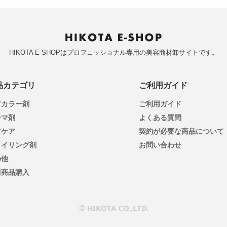
HIKOTA E-SHOPはプロフェッショナル専用の美容商材卸サイトです。
品カテゴリ
ご利用ガイド
アカラー剤
ご利用ガイド
ーマ剤
よくある質問
アケア
契約が必要な商品について
タイリング剤
お問い合わせ
の他
川商品購入
© HIKOTA CO.,LTD.