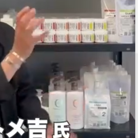
全ラインナップはこちら
HIKOTA E-SHOPはプロフェッショナル専用の美容商材卸サイトで
す。
提供会社
株式会社彦田
オンライン事業部
営業時間：9:00～18:00
企業サイト：
https://www.hikota.com/