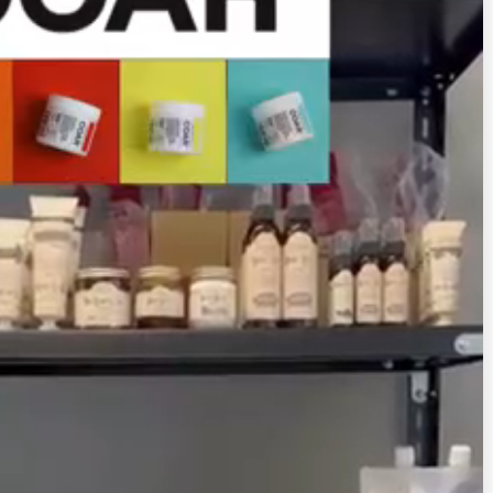
パーマスタイルのお客様をターゲットとしたグリース。
つけた瞬間やわらかく、伸びがいい。なのに時間と共に
固まり、ニュアンスをキープします。潤うのにべたつか
ず、エアリーな仕上がりへ。
COAR Dive LIGHT GREASE
170g／一般小売価格：￥,(税込)
購入はこちら