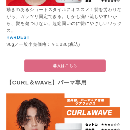
動きのあるショートスタイルにオススメ！髪を労わりな
がら、ガッツリ固定できる。しかも洗い流しやすいか
ら、髪を傷つけない。超絶固いのに髪にやさしいワック
ス。
HARDEST
90g／一般小売価格：￥1,980(税込)
購入はこちら
【CURL＆WAVE】パーマ専用